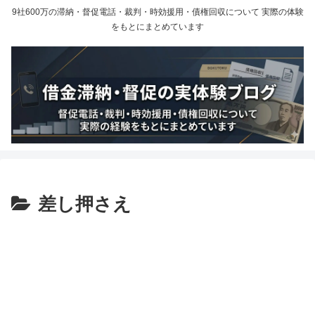
9社600万の滞納・督促電話・裁判・時効援用・債権回収について 実際の体験
をもとにまとめています
差し押さえ