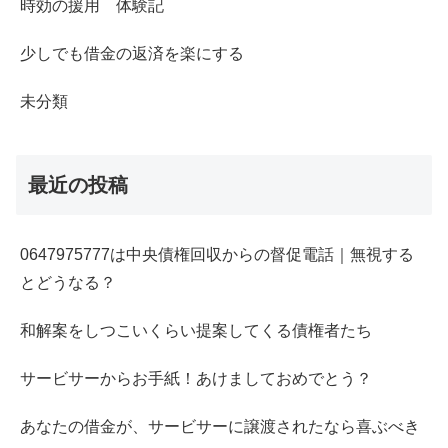
時効の援用 体験記
少しでも借金の返済を楽にする
未分類
最近の投稿
0647975777は中央債権回収からの督促電話｜無視する
とどうなる？
和解案をしつこいくらい提案してくる債権者たち
サービサーからお手紙！あけましておめでとう？
あなたの借金が、サービサーに譲渡されたなら喜ぶべき