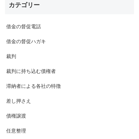
カテゴリー
借金の督促電話
借金の督促ハガキ
裁判
裁判に持ち込む債権者
滞納者による各社の特徴
差し押さえ
債権譲渡
任意整理