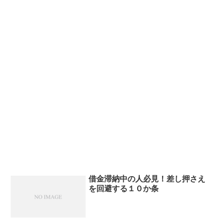
借金滞納中の人必見！差し押さえ
を回避する１０か条