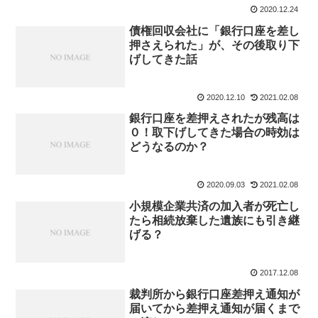
2020.12.24
債権回収会社に「銀行口座を差し
押さえられた」が、その後取り下
げしてきた話
2020.12.10
2021.02.08
銀行口座を差押えされたが残高は
０！取下げしてきた場合の時効は
どうなるのか？
2020.09.03
2021.02.08
小規模企業共済の加入者が死亡し
たら相続放棄した遺族にも引き継
げる？
2017.12.08
裁判所から銀行口座差押え通知が
届いてから差押え通知が届くまで