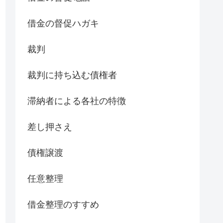
借金の督促ハガキ
裁判
裁判に持ち込む債権者
滞納者による各社の特徴
差し押さえ
債権譲渡
任意整理
借金整理のすすめ