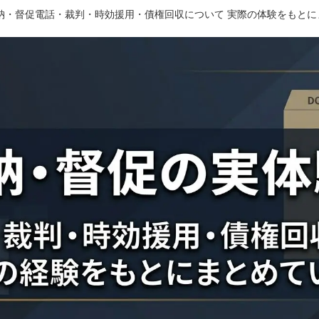
滞納・督促電話・裁判・時効援用・債権回収について 実際の体験をもと