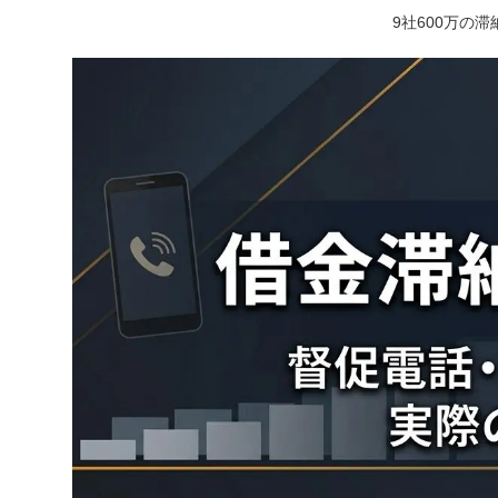
9社600万の