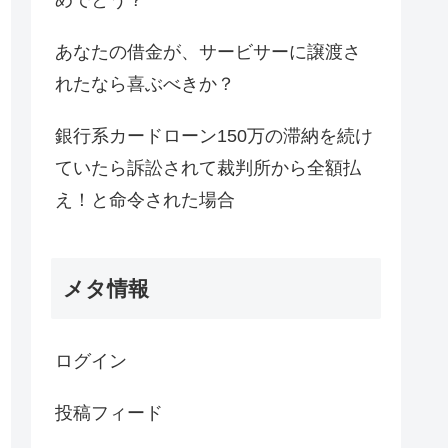
めでとう？
あなたの借金が、サービサーに譲渡さ
れたなら喜ぶべきか？
銀行系カードローン150万の滞納を続け
ていたら訴訟されて裁判所から全額払
え！と命令された場合
メタ情報
ログイン
投稿フィード