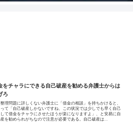
金をチャラにできる自己破産を勧める弁護士からは
げろ
金整理問題に詳しくない弁護士に「借金の相談」を持ちかけると、
まって「自己破産しかないですね、この状況では少しでも早く自己
産して借金をチャラにさせたほうが楽になりますよ」、と安易に自
産を勧められがちなので注意が必要である。自己破産は...