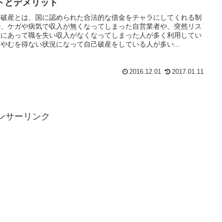
トとデメリット
己破産とは、国に認められた合法的な借金をチャラにしてくれる制
で、ケガや病気で収入が無くなってしまった自営業者や、突然リス
ラにあって職を失い収入がなくなってしまった人が多く利用してい
やむを得ない状況になって自己破産をしている人が多い...
2016.12.01
2017.01.11
ンサーリンク