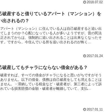
2018.07.02
己破産すると借りているアパート（マンション）を
い出されるの？
貸アパート（マンション）に住んでいる人は自己破産すると追い出
れてしまうのか？心配になっている人が多いようですが、昔の民法
改正されてからは、強制的に追い出されることは出来なくなったそ
す。ですから、今住んでいる所を追い出されるのが怖く...
2017.01.24
己破産してもチャラにならない借金がある？
己破産すれば、すべての借金がチャラになると思いがちですがそう
はありません。以下の借金、債務は自己破産をしても消えることは
りません。・滞納している税金など・破産者が、第三者によって訴
れている損害賠償の金額・破産者が離婚していて、支払...
2017.01.11