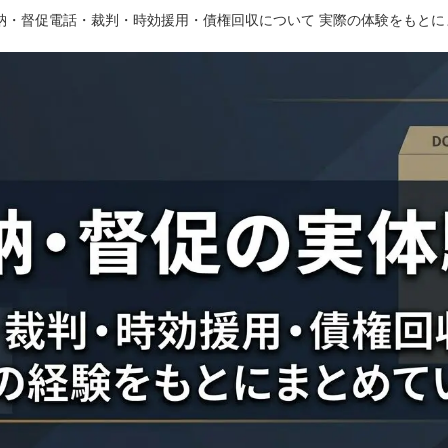
滞納・督促電話・裁判・時効援用・債権回収について 実際の体験をもと