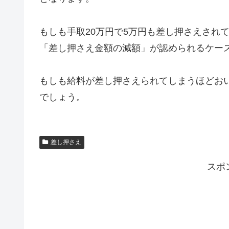
もしも手取20万円で5万円も差し押さえされ
「差し押さえ金額の減額」が認められるケー
もしも給料が差し押さえられてしまうほどお
でしょう。
差し押さえ
スポ