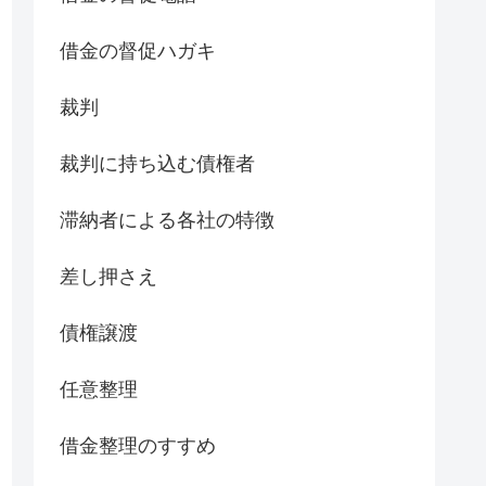
借金の督促ハガキ
裁判
裁判に持ち込む債権者
滞納者による各社の特徴
差し押さえ
債権譲渡
任意整理
借金整理のすすめ