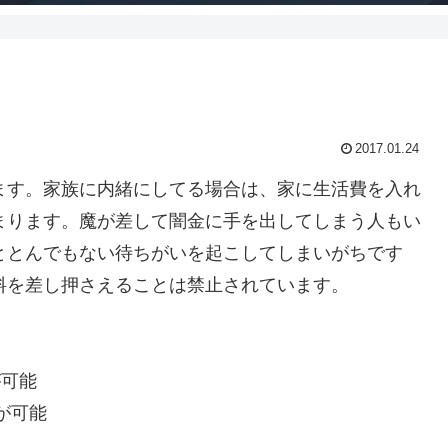
る
2017.01.24
ます。家族に内緒にしてる場合は、家に生活費を入れ
まります。魔が差して闇金に手を出してしまう人もい
ととんでもない待ちがいを起こしてしまいがちです
料を差し押さえることは禁止されています。
が可能
が可能