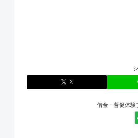
X
借金・督促体験