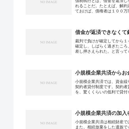
強制執行とは、借金を返済し
れることだ。たとえば、解約
ておけば、債権者は１００万円
借金が返済できなくて
裁判で負けが確定してから１
確定し、しばらく過ぎたころ
差し押さえられた。と言っても
小規模企業共済からお
小規模企業共済では、資金繰
契約者貸付制度です。契約者
を、驚くくらいの低利で貸付を
小規模企業共済の加入
小規模企業共済は相続財産で
また、相続放棄をした遺族で