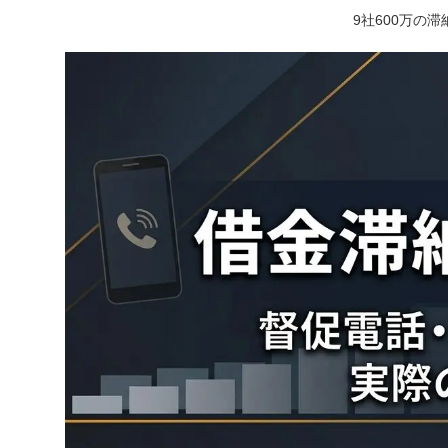
9社600万の