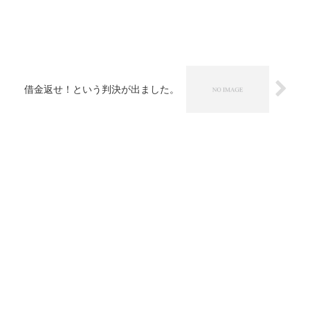
借金返せ！という判決が出ました。