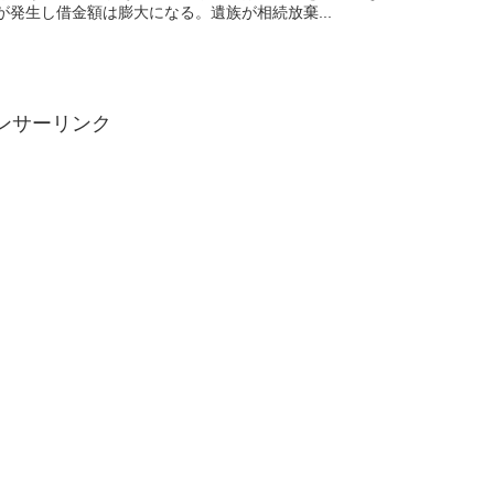
発生し借金額は膨大になる。遺族が相続放棄...
ンサーリンク