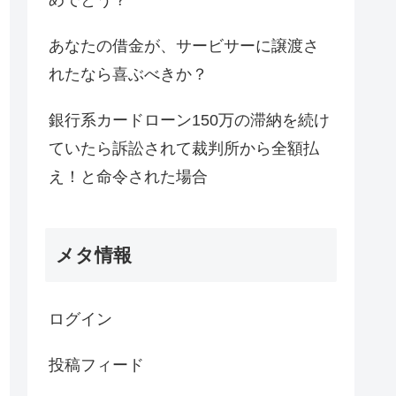
めでとう？
あなたの借金が、サービサーに譲渡さ
れたなら喜ぶべきか？
銀行系カードローン150万の滞納を続け
ていたら訴訟されて裁判所から全額払
え！と命令された場合
メタ情報
ログイン
投稿フィード