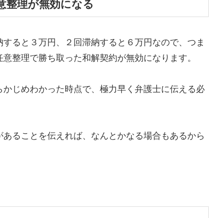
意整理が無効になる
納すると３万円、２回滞納すると６万円なので、つま
任意整理で勝ち取った和解契約が無効になります。
らかじめわかった時点で、極力早く弁護士に伝える必
があることを伝えれば、なんとかなる場合もあるから