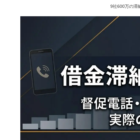
9社600万の