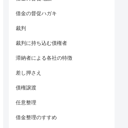
借金の督促ハガキ
裁判
裁判に持ち込む債権者
滞納者による各社の特徴
差し押さえ
債権譲渡
任意整理
借金整理のすすめ