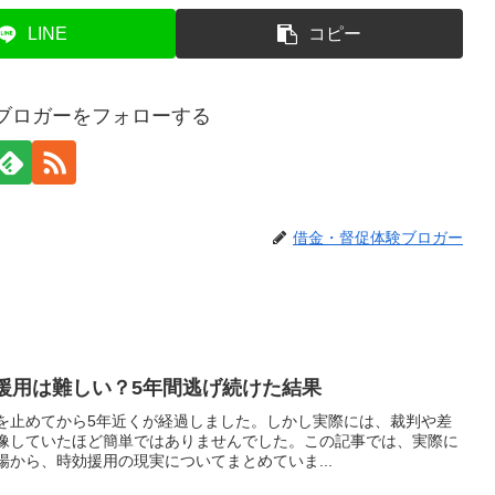
LINE
コピー
ブロガーをフォローする
借金・督促体験ブロガー
援用は難しい？5年間逃げ続けた結果
を止めてから5年近くが経過しました。しかし実際には、裁判や差
像していたほど簡単ではありませんでした。この記事では、実際に
から、時効援用の現実についてまとめていま...