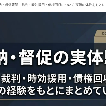
滞納・督促電話・裁判・時効援用・債権回収について 実際の体験をもと