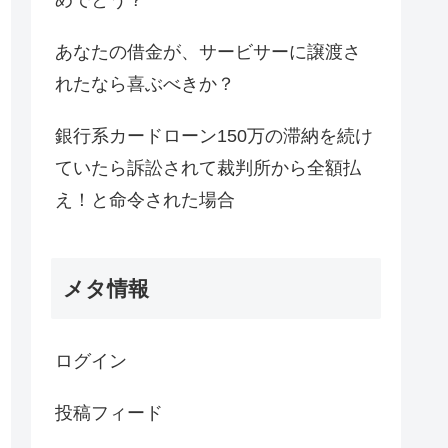
めでとう？
あなたの借金が、サービサーに譲渡さ
れたなら喜ぶべきか？
銀行系カードローン150万の滞納を続け
ていたら訴訟されて裁判所から全額払
え！と命令された場合
メタ情報
ログイン
投稿フィード