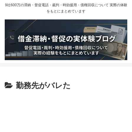
9社600万の滞納・督促電話・裁判・時効援用・債権回収について 実際の体験
をもとにまとめています
勤務先がバレた