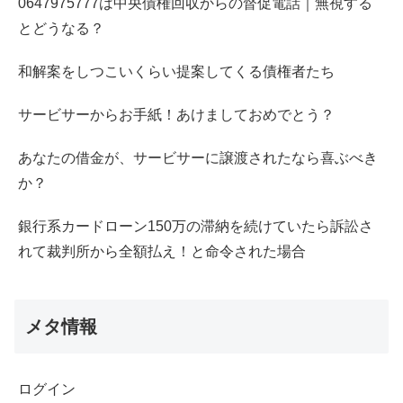
0647975777は中央債権回収からの督促電話｜無視する
とどうなる？
和解案をしつこいくらい提案してくる債権者たち
サービサーからお手紙！あけましておめでとう？
あなたの借金が、サービサーに譲渡されたなら喜ぶべき
か？
銀行系カードローン150万の滞納を続けていたら訴訟さ
れて裁判所から全額払え！と命令された場合
メタ情報
ログイン