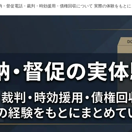
滞納・督促電話・裁判・時効援用・債権回収について 実際の体験をもと