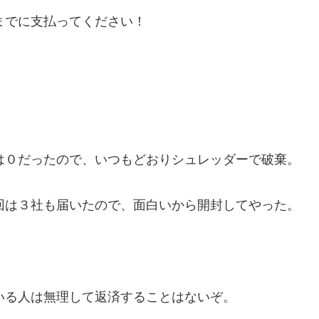
までに支払ってください！
は０だったので、いつもどおりシュレッダーで破棄。
回は３社も届いたので、面白いから開封してやった。
いる人は無理して返済することはないぞ。