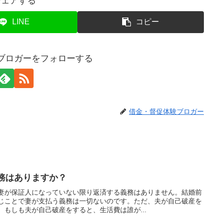
シェアする
LINE
コピー
ブロガーをフォローする
借金・督促体験ブロガー
務はありますか？
妻が保証人になっていない限り返済する義務はありません。結婚前
じことで妻が支払う義務は一切ないのです。ただ、夫が自己破産を
もしも夫が自己破産をすると、生活費は誰が...