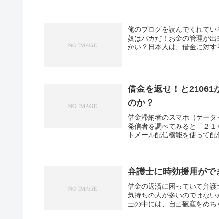
俺のブログを読んでくれてい
奴はバカだ！お金の管理が出
かい？日本人は、借金に対する
借金を返せ！と2106
のか？
借金滞納者のスマホ（ケータ
発信者を調べてみると「２１
トメール配信機能を使って配信
弁護士に時効援用がで
借金の返済に困っていて弁護
気持ちの人が多いのではない
士の中には、自己破産をめちゃ