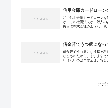
信用金庫カードローン
〇〇信用金庫カードローンを
が、この社団法人が一般人の
権回収株式会社のような、取り
借金苦でうつ病になっ
借金苦でうつ病になり精神科
なるものだから、ますますう
いけないのだ？借金は、貸した
スポ