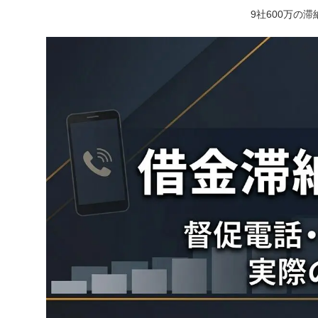
9社600万の