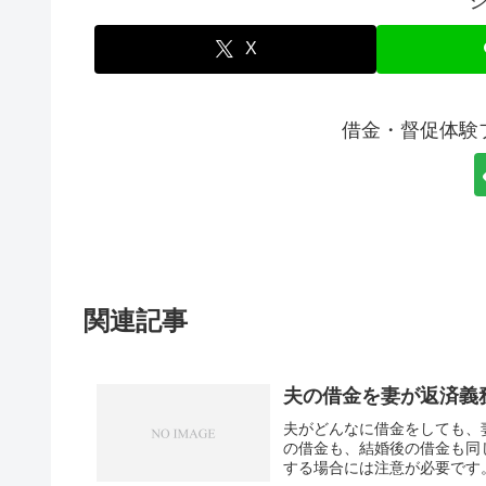
X
借金・督促体験
関連記事
夫の借金を妻が返済義
夫がどんなに借金をしても、
の借金も、結婚後の借金も同
する場合には注意が必要です。