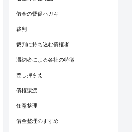
借金の督促ハガキ
裁判
裁判に持ち込む債権者
滞納者による各社の特徴
差し押さえ
債権譲渡
任意整理
借金整理のすすめ