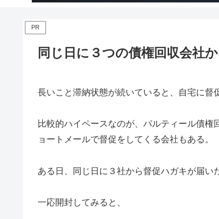
PR
同じ日に３つの債権回収会社か
長いこと滞納状態が続いていると、自宅に督
比較的ハイペースなのが、パルティール債権
ョートメールで督促をしてくる会社もある。
ある日、同じ日に３社から督促ハガキが届い
一応開封してみると、