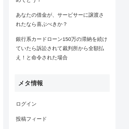
めでとう？
あなたの借金が、サービサーに譲渡さ
れたなら喜ぶべきか？
銀行系カードローン150万の滞納を続け
ていたら訴訟されて裁判所から全額払
え！と命令された場合
メタ情報
ログイン
投稿フィード