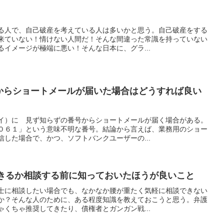
る人で、自己破産を考えている人は多いかと思う。自己破産をする
来ていない！情けない人間だ！そんな間違った常識を持っていない
イメージが極端に悪い！そんな日本に、グラ...
1からショートメールが届いた場合はどうすれば良い
イ）に 見ず知らずの番号からショートメールが届く場合がある。
０６１」という意味不明な番号。結論から言えば、業務用のショー
した場合で、かつ、ソフトバンクユーザーの...
きるか相談する前に知っておいたほうが良いこと
士に相談したい場合でも、なかなか腰が重たく気軽に相談できない
か？そんな人のために、ある程度知識を教えておこうと思う。弁護
くちゃ推奨してきたり、債権者とガンガン戦...